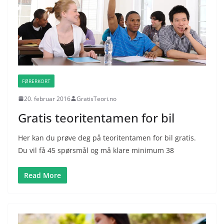
FØRERKORT
20. februar 2016
GratisTeori.no
Gratis teoritentamen for bil
Her kan du prøve deg på teoritentamen for bil gratis.
Du vil få 45 spørsmål og må klare minimum 38
Read More