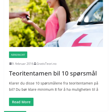
FØRERKORT
9. februar 2016
GratisTeori.no
Teoritentamen bil 10 spørsmål
Klarer du disse 10 spørsmålene fra teoritentamen på
bil? Du bør klare minimum 8 for å ha muligheten til å
Read More