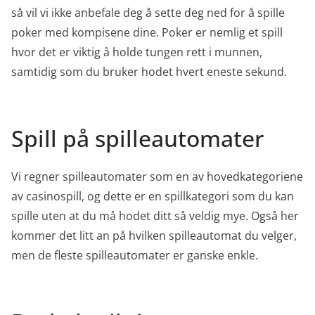
så vil vi ikke anbefale deg å sette deg ned for å spille
poker med kompisene dine. Poker er nemlig et spill
hvor det er viktig å holde tungen rett i munnen,
samtidig som du bruker hodet hvert eneste sekund.
Spill på spilleautomater
Vi regner spilleautomater som en av hovedkategoriene
av casinospill, og dette er en spillkategori som du kan
spille uten at du må hodet ditt så veldig mye. Også her
kommer det litt an på hvilken spilleautomat du velger,
men de fleste spilleautomater er ganske enkle.