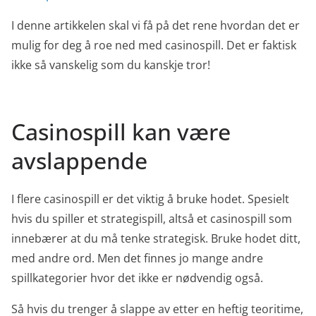
I denne artikkelen skal vi få på det rene hvordan det er
mulig for deg å roe ned med casinospill. Det er faktisk
ikke så vanskelig som du kanskje tror!
Casinospill kan være
avslappende
I flere casinospill er det viktig å bruke hodet. Spesielt
hvis du spiller et strategispill, altså et casinospill som
innebærer at du må tenke strategisk. Bruke hodet ditt,
med andre ord. Men det finnes jo mange andre
spillkategorier hvor det ikke er nødvendig også.
Så hvis du trenger å slappe av etter en heftig teoritime,