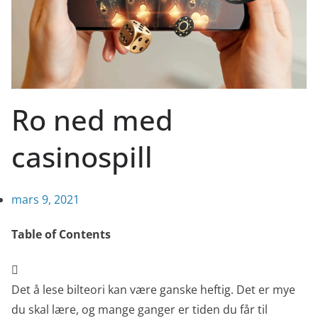
Ro ned med
casinospill
mars 9, 2021
Table of Contents
Det å lese bilteori kan være ganske heftig. Det er mye
du skal lære, og mange ganger er tiden du får til