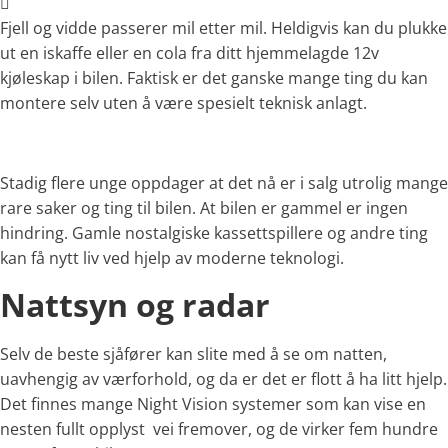
Fjell og vidde passerer mil etter mil. Heldigvis kan du plukke
ut en iskaffe eller en cola fra ditt hjemmelagde 12v
kjøleskap i bilen. Faktisk er det ganske mange ting du kan
montere selv uten å være spesielt teknisk anlagt.
Stadig flere unge oppdager at det nå er i salg utrolig mange
rare saker og ting til bilen. At bilen er gammel er ingen
hindring. Gamle nostalgiske kassettspillere og andre ting
kan få nytt liv ved hjelp av moderne teknologi.
Nattsyn og radar
Selv de beste sjåfører kan slite med å se om natten,
uavhengig av værforhold, og da er det er flott å ha litt hjelp.
Det finnes mange Night Vision systemer som kan vise en
nesten fullt opplyst vei fremover, og de virker fem hundre