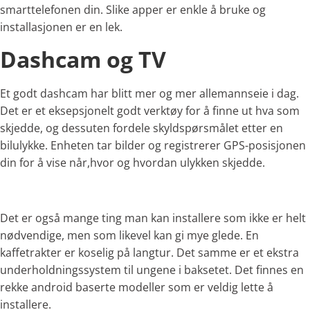
smarttelefonen din. Slike apper er enkle å bruke og
installasjonen er en lek.
Dashcam og TV
Et godt dashcam har blitt mer og mer allemannseie i dag.
Det er et eksepsjonelt godt verktøy for å finne ut hva som
skjedde, og dessuten fordele skyldspørsmålet etter en
bilulykke. Enheten tar bilder og registrerer GPS-posisjonen
din for å vise når,hvor og hvordan ulykken skjedde.
Det er også mange ting man kan installere som ikke er helt
nødvendige, men som likevel kan gi mye glede. En
kaffetrakter er koselig på langtur. Det samme er et ekstra
underholdningssystem til ungene i baksetet. Det finnes en
rekke android baserte modeller som er veldig lette å
installere.