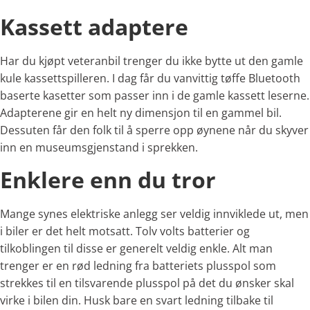
Kassett adaptere
Har du kjøpt veteranbil trenger du ikke bytte ut den gamle
kule kassettspilleren. I dag får du vanvittig tøffe Bluetooth
baserte kasetter som passer inn i de gamle kassett leserne.
Adapterene gir en helt ny dimensjon til en gammel bil.
Dessuten får den folk til å sperre opp øynene når du skyver
inn en museumsgjenstand i sprekken.
Enklere enn du tror
Mange synes elektriske anlegg ser veldig innviklede ut, men
i biler er det helt motsatt. Tolv volts batterier og
tilkoblingen til disse er generelt veldig enkle. Alt man
trenger er en rød ledning fra batteriets plusspol som
strekkes til en tilsvarende plusspol på det du ønsker skal
virke i bilen din. Husk bare en svart ledning tilbake til