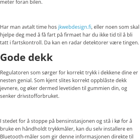
meter foran bilen.
Har man avtalt time hos
jkwebdesign.fi
, eller noen som skal
hjelpe deg med å få fart på firmaet har du ikke tid til å bli
tatt i fartskontroll. Da kan en radar detektorer være tingen.
Gode dekk
Regulatoren som sørger for korrekt trykk i dekkene dine er
nesten genial. Som kjent slites korrekt oppblåste dekk
jevnere, og øker dermed levetiden til gummien din, og
senker drivstofforbruket.
I stedet for å stoppe på bensinstasjonen og stå i kø for å
bruke en håndholdt trykkmåler, kan du selv installere en
Bluetooth-måler som gir denne informasjonen direkte til