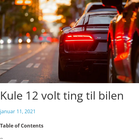
Kule 12 volt ting til bilen
januar 11, 2021
Table of Contents